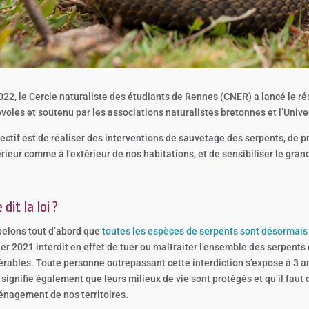
022, le Cercle naturaliste des étudiants de Rennes (CNER) a lancé le r
voles et soutenu par les associations naturalistes bretonnes et l’Unive
jectif est de réaliser des interventions de sauvetage des serpents, de 
térieur comme à l’extérieur de nos habitations, et de sensibiliser le gr
dit la loi ?
elons tout d’abord que
toutes les espèces de serpents sont désormais
ier 2021 interdit en effet de tuer ou maltraiter l’ensemble des serpents 
érables. Toute personne outrepassant cette interdiction s’expose à 3
 signifie également que leurs milieux de vie sont protégés et qu’il fau
énagement de nos territoires.