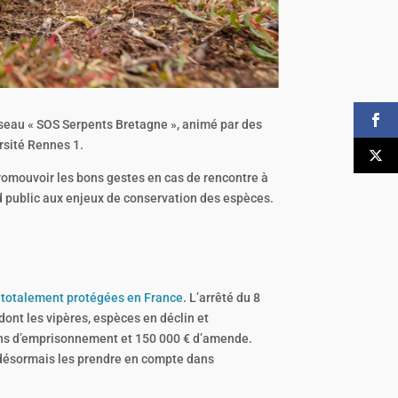
éseau « SOS Serpents Bretagne », animé par des
rsité Rennes 1.
promouvoir les bons gestes en cas de rencontre à
and public aux enjeux de conservation des espèces.
 totalement protégées en France
. L’arrêté du 8
dont les vipères, espèces en déclin et
 ans d’emprisonnement et 150 000 € d’amende.
t désormais les prendre en compte dans