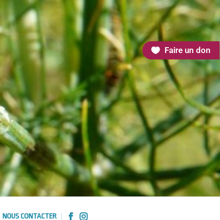
Faire un don
NOUS CONTACTER

