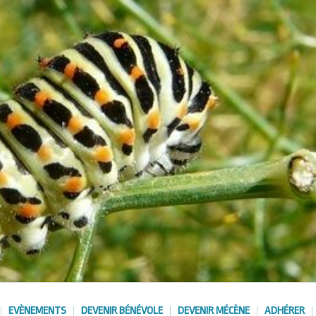
EVÈNEMENTS
DEVENIR BÉNÉVOLE
DEVENIR MÉCÈNE
ADHÉRER