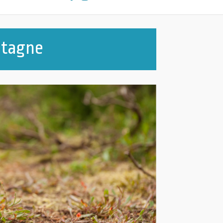
etagne