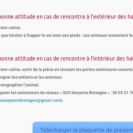
bonne attitude en cas de rencontre à l’extérieur des ha
ster calme.
 pas hésiter à frapper le sol avec ses pieds : ces animaux ressentent les
bonne attitude en cas de rencontre à l’intérieur des hab
ster calme, sortir de la pièce en laissant les portes extérieures ouverte
oigner les enfants et les animaux.
otographier l’animal.
peler les animateurs du réseau « SOS Serpents Bretagne » : 06 05 31 7
osserpentsbretagne@gmail.com
).
Télécharger la plaquette de présen