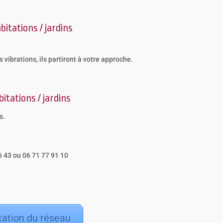
bitations / jardins
 vibrations, ils partiront à votre approche.
itations / jardins
s.
6 43 ou 06 71 77 91 10
tation du réseau